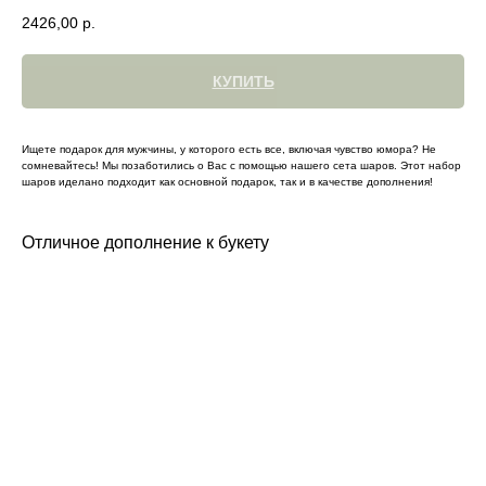
2426,00
р.
КУПИТЬ
Ищете подарок для мужчины, у которого есть все, включая чувство юмора? Не
сомневайтесь! Мы позаботились о Вас с помощью нашего сета шаров. Этот набор
шаров иделано подходит как основной подарок, так и в качестве дополнения!
Отличное дополнение к букету