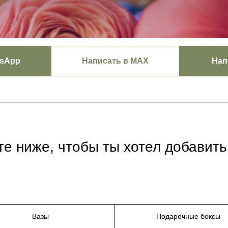
tsApp
Написать в MAX
Нап
е ниже, чтобы ты хотел добавить 
Вазы
Подарочные боксы