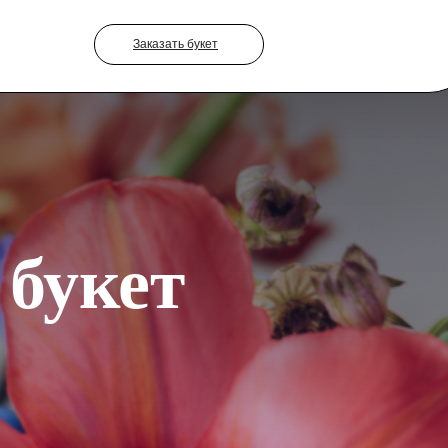
Заказать букет
 букет