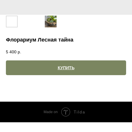
Флорариум Лесная тайна
5 400
р.
КУПИТЬ
Tilda
Made on