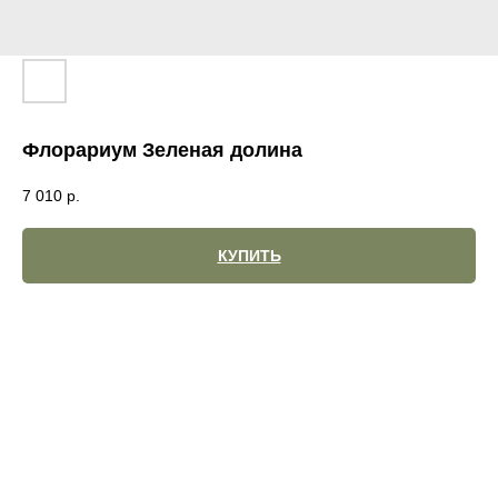
Флорариум Зеленая долина
7 010
р.
КУПИТЬ