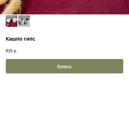
Кашпо гипс
825
р.
Купить