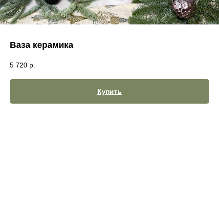
Ваза керамика
5 720
р.
Купить