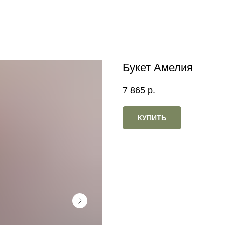
Букет Амелия
7 865
р.
КУПИТЬ