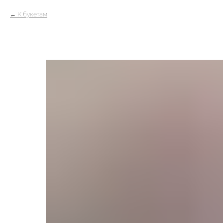
К букетам