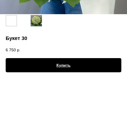
Букет 30
6 750
р.
Купить