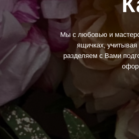
К
Мы с любовью и мастерс
ящичках, учитывая
разделяем с Вами подг
офор