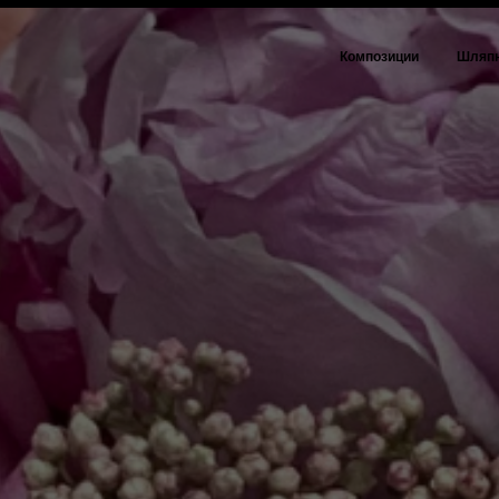
Композиции
Шляпн