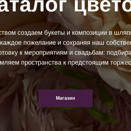
аталог цвет
твом создаем букеты и композиции в шляпн
 каждое пожелание и сохраняя наш собствен
отовку к мероприятиям и свадьбам: подбира
мляем пространства к предстоящим торжес
Магазин