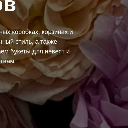
ов
ых коробках, корзинах и
ный стиль, а также
ем букеты для невест и
твам.