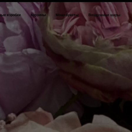
ые коробки
Корзины
Моно букеты
Воздушные шары