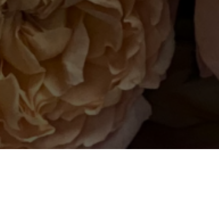
нно Вам