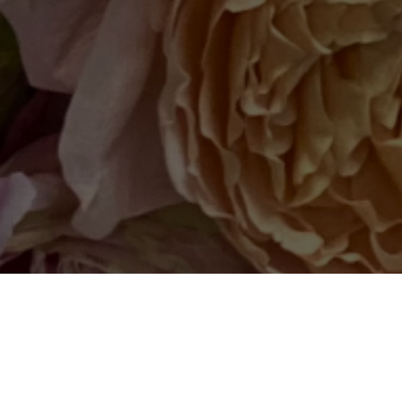
те то, что нужно име