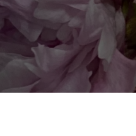
Выбере