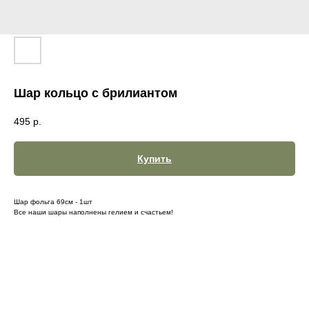
Шар кольцо с брилиантом
495
р.
Купить
Шар фольга 69см - 1шт
Все наши шары наполнены гелием и счастьем!