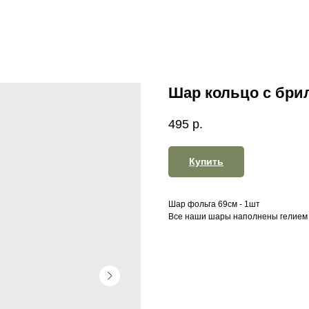
Шар кольцо с бри
495
р.
Купить
Шар фольга 69см - 1шт
Все наши шары наполнены гелием 