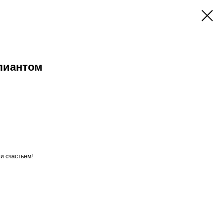
лиантом
и счастьем!