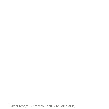
Выберите удобный способ: напишите нам лично,