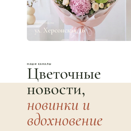
ЦВЕТЫ РЯДОМ
ул. Херсонская, 16
НАШИ КАНАЛЫ
Цветочные
новости,
новинки и
вдохновение