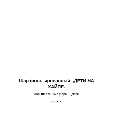
Шар фольгированный ,,ДЕТИ НА
ХАЙПЕ.
Фольгированные шары, 8 дюйм
300р
р.