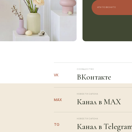
ИЛИ ПОЗВОНИТЕ
СООБЩЕСТВО
ВКонтакте
VK
НОВОСТИ САЛОНА
Канал в MAX
MAX
НОВОСТИ САЛОНА
Канал в Telegra
TG