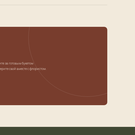
те за готовым букетом
ерите свой вместе с флористом.