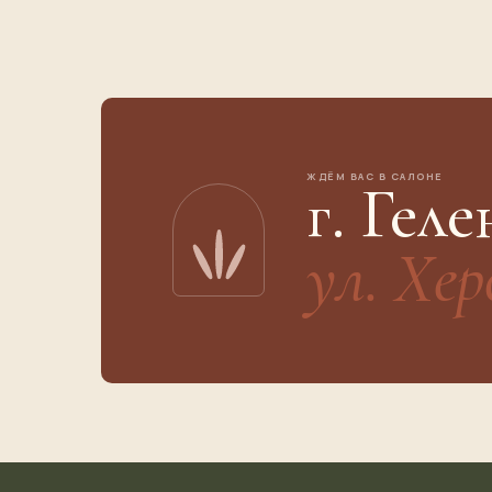
ЖДЁМ ВАС В САЛОНЕ
г. Гел
ул. Хер