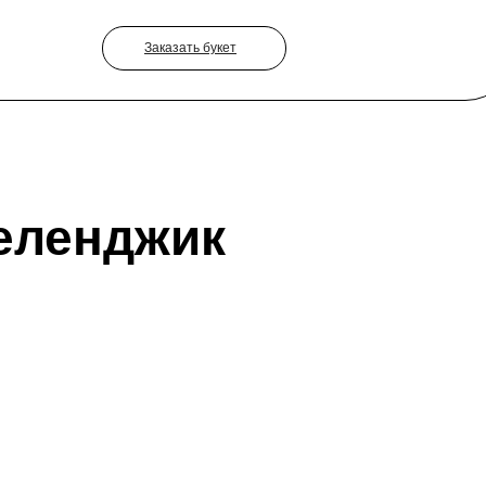
Заказать букет
еленджик