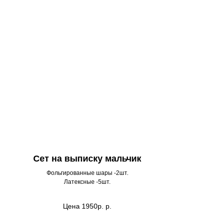
Сет на выписку мальчик
Фольгированные шары -2шт.
Латексные -5шт.
Цена 1950р.
р.